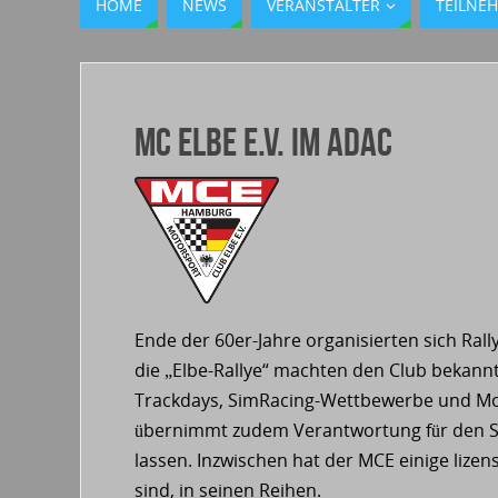
HOME
NEWS
VERANSTALTER
TEILNE
MC Elbe e.V. im ADAC
Ende der 60er-Jahre organisierten sich Ral
die „Elbe-Rallye“ machten den Club bekannt
Trackdays, SimRacing-Wettbewerbe und Moto
übernimmt zudem Verantwortung für den Spor
lassen. Inzwischen hat der MCE einige lizens
sind, in seinen Reihen.