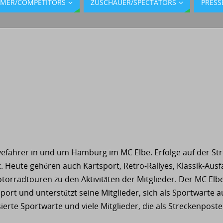
HMER/COMPETITORS
ZUSCHAUER/SPECTATORS
PRESS
lyefahrer in und um Hamburg im MC Elbe. Erfolge auf der St
. Heute gehören auch Kartsport, Retro-Rallyes, Klassik-Ausf
rradtouren zu den Aktivitäten der Mitglieder. Der MC Elb
t und unterstützt seine Mitglieder, sich als Sportwarte a
ierte Sportwarte und viele Mitglieder, die als Streckenposte