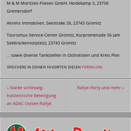
M & M Moritzen-Fliesen GmbH, Heidekamp 5, 23758
Gremersdorf
Ahrens Immobilien, Seestraße 26, 23743 Grömitz
Tourismus-Service-Center Grömitz, Kurpromenade 56 (am
Seebrückenvorplatz), 23743 Grömitz
… sowie diverse Tankstellen in Ostholstein und Kreis Plön
SPEICHERE IN DEINEN FAVORITEN DIESEN
PERMALINK
.
«
Starke schleswig-
Rallye-Party und mehr
»
holsteinische Beteiligung
an ADAC Ostsee-Rallye