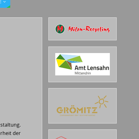
E
staltung.
rheit der