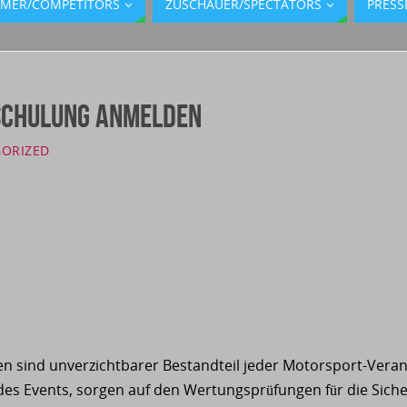
HMER/COMPETITORS
ZUSCHAUER/SPECTATORS
PRESS
Schulung anmelden
ORIZED
en sind unverzichtbarer Bestandteil jeder Motorsport-Veran
 des Events, sorgen auf den Wertungsprüfungen für die Siche