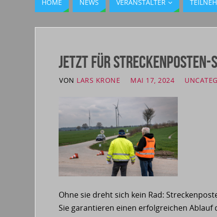
HOME
NEWS
VERANSTALTER
TEILNE
Jetzt für Streckenposten-
VON
LARS KRONE
MAI 17, 2024
UNCATEG
Ohne sie dreht sich kein Rad: Streckenpost
Sie garantieren einen erfolgreichen Ablauf